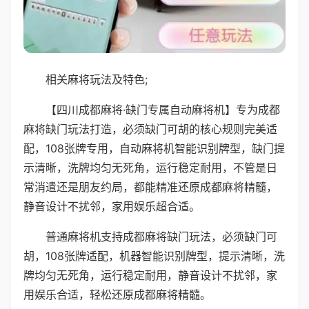
相关麻将玩法及特色;
【四川成都麻将·缺门专属自动麻将机】专为成都
麻将缺门玩法打造，必须缺门可胡的核心规则完美适
配，108张牌专用，自动麻将机智能识别牌型，缺门提
示清晰，洗牌均匀无死角，运行稳定耐用，不管是日
常消遣还是朋友约局，都能精准还原成都麻将精髓，
静音设计不扰邻，家用娱乐超合适。
普通麻将机支持成都麻将缺门玩法，必须缺门可
胡，108张牌适配，机器智能识别牌型，提示清晰，洗
牌均匀无死角，运行稳定耐用，静音设计不扰邻，家
用娱乐合适，轻松还原成都麻将精髓。