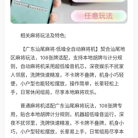
相关麻将玩法及特色;
【广东汕尾麻将·低噪全自动麻将机】契合汕尾地
区麻将玩法，108张牌适配，支持本地胡牌与计分规
则，自动麻将机采用超低噪音机芯，深夜娱乐不扰家
人邻居，洗牌快速精准，不卡牌不叠牌，机身小巧轻
便，小户型也能轻松摆放，操作简单，长辈轻松上
手，日常休闲组局，尽享本地麻将欢乐。
普通麻将机适配广东汕尾麻将玩法，108张牌专
用，贴合本地胡牌计分规则，机器超低噪音运行，深
夜不扰邻里，洗牌快速精准，不卡牌不叠牌，机身小
巧，小户型轻松摆放，长辈易上手，日常组局尽享本