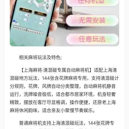
相关麻将玩法及特色;
【上海麻将·清混碰专属自动麻将机】适配上海清
混碰地方玩法，144张含花牌麻将专用，支持清混碰计
分规则，花牌、风牌自动分类整理，自动麻将机静音
运行，洗牌噪音极低，适合都市居家环境，机身轻奢
精致，摆放在客厅尽显格调，操作便捷，还原老上海
麻将休闲韵味，适合亲友小聚慢节奏娱乐。
普通麻将机支持上海清混碰玩法，144张花牌专