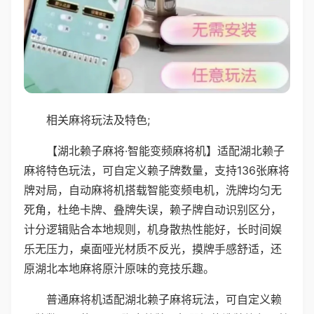
相关麻将玩法及特色;
【湖北赖子麻将·智能变频麻将机】适配湖北赖子
麻将特色玩法，可自定义赖子牌数量，支持136张麻将
牌对局，自动麻将机搭载智能变频电机，洗牌均匀无
死角，杜绝卡牌、叠牌失误，赖子牌自动识别区分，
计分逻辑贴合本地规则，机身散热性能好，长时间娱
乐无压力，桌面哑光材质不反光，摸牌手感舒适，还
原湖北本地麻将原汁原味的竞技乐趣。
普通麻将机适配湖北赖子麻将玩法，可自定义赖