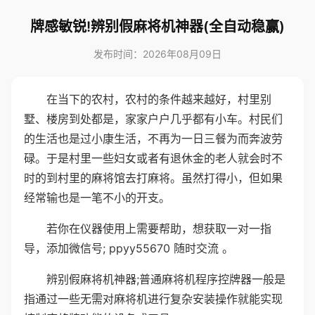
牌感敏锐!辨别假麻将机神器(全自动稳赢)
发布时间：2026年08月09日
在当下的农村，农村的条件越来越好，村里别
墅、楼房到处都是，家家户户几乎都有小车。村民们
的生活也是过小康生活，不再为一日三餐为而奔波劳
碌。于是村里一些妇女或者有退休金的老人就会时不
时的到村里的麻将馆去打麻将。虽然打得小，但如果
经常输也是一笔不小的开支。
若你在仪器使用上需要帮助，想获取一对一指
导，添加微信号; ppyy55670 随时交流 。
辨别假麻将机神器;普通麻将机程序控牌器一般是
指通过一些无需对麻将机进行复杂安装操作就能实现