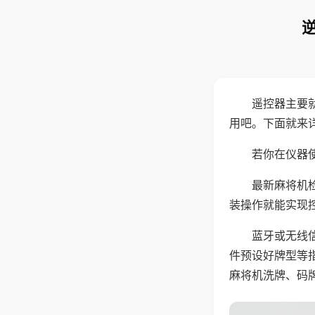
遥控器主要
用吧。下面就来
若你在仪器使
最新麻将机
装操作就能实现
蓝牙或无线
件预设好牌型等
麻将机洗牌、码