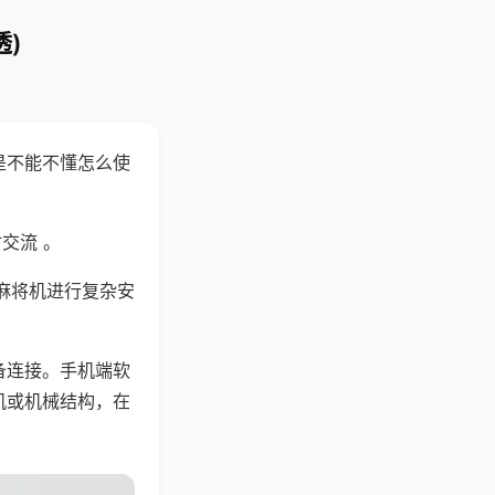
)
是不能不懂怎么使
交流 。
麻将机进行复杂安
备连接。手机端软
机或机械结构，在