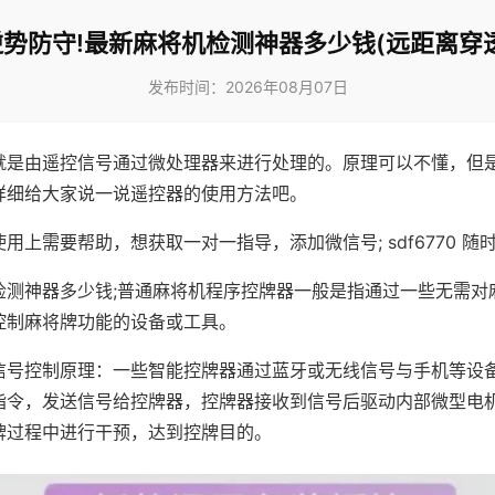
逆势防守!最新麻将机检测神器多少钱(远距离穿透
发布时间：2026年08月07日
就是由遥控信号通过微处理器来进行处理的。原理可以不懂，但
详细给大家说一说遥控器的使用方法吧。
用上需要帮助，想获取一对一指导，添加微信号; sdf6770 随时
检测神器多少钱;普通麻将机程序控牌器一般是指通过一些无需对
控制麻将牌功能的设备或工具。
信号控制原理：一些智能控牌器通过蓝牙或无线信号与手机等设
指令，发送信号给控牌器，控牌器接收到信号后驱动内部微型电
牌过程中进行干预，达到控牌目的。