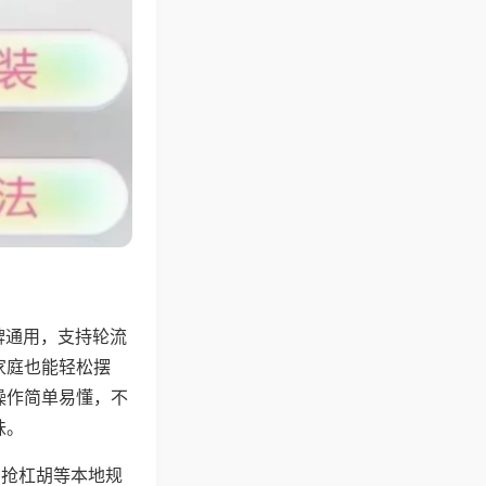
牌通用，支持轮流
家庭也能轻松摆
操作简单易懂，不
味。
、抢杠胡等本地规