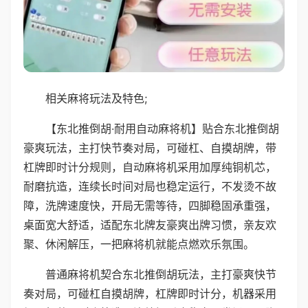
相关麻将玩法及特色;
【东北推倒胡·耐用自动麻将机】贴合东北推倒胡
豪爽玩法，主打快节奏对局，可碰杠、自摸胡牌，带
杠牌即时计分规则，自动麻将机采用加厚纯铜机芯，
耐磨抗造，连续长时间对局也稳定运行，不发烫不故
障，洗牌速度快，开局无需等待，四脚稳固承重强，
桌面宽大舒适，适配东北牌友豪爽出牌习惯，亲友欢
聚、休闲解压，一把麻将机就能点燃欢乐氛围。
普通麻将机契合东北推倒胡玩法，主打豪爽快节
奏对局，可碰杠自摸胡牌，杠牌即时计分，机器采用