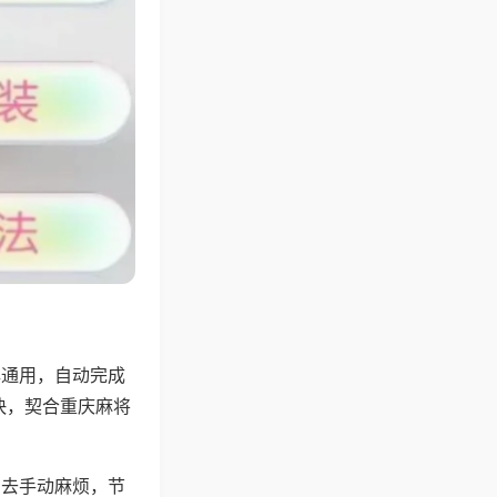
牌通用，自动完成
快，契合重庆麻将
省去手动麻烦，节