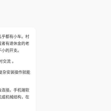
几乎都有小车。村
或者有退休金的老
不小的开支。
时交流 。
复杂安装操作就能
备连接。手机端软
机或机械结构，在