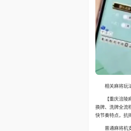
相关麻将玩法
【重庆涪陵
换牌、洗牌全流
快节奏特点，抗
普通麻将机