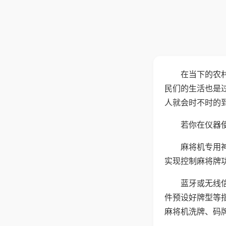
在当下的农
民们的生活也是
人就会时不时的
若你在仪器使
麻将机专用
实现控制麻将牌
蓝牙或无线
件预设好牌型等
麻将机洗牌、码