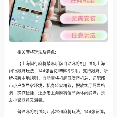
相关麻将玩法及特色;
【上海闵行麻将敲麻听牌自动麻将机】适配上海
闵行敲麻玩法，144张含花牌麻将专用，支持敲麻、听
牌报牌本地规则，自动麻将机超低噪音机芯，适配都
市小户型居家环境，机身轻奢精致，摆放客厅尽显格
调，操作便捷，还原老上海麻将慢节奏休闲韵味，亲
友小聚惬意又温馨。
普通麻将机适配江苏常州麻将玩法，144张花牌，