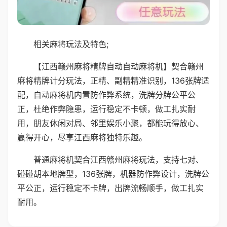
相关麻将玩法及特色;
【江西赣州麻将精牌自动自动麻将机】契合赣州
麻将精牌计分玩法，正精、副精精准识别，136张牌适
配，自动麻将机内置防作弊系统，洗牌分牌公平公
正，杜绝作弊隐患，运行稳定不卡顿，做工扎实耐
用，朋友休闲对局、邻里娱乐小聚，都能玩得放心、
赢得开心，尽享江西麻将独特乐趣。
普通麻将机契合江西赣州麻将玩法，支持七对、
碰碰胡本地牌型，136张牌，机器防作弊设计，洗牌公
平公正，运行稳定不卡牌，出牌流畅顺手，做工扎实
耐用。