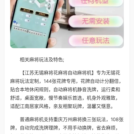
相关麻将玩法及特色;
【江苏无锡麻将花麻将自动麻将机】专为无锡花
麻将玩法定制，144张花牌专用，花牌自动计分翻倍，
贴合本地休闲规则，自动麻将机静音洗牌，运行柔和
舒适，桌面宽敞，慢节奏娱乐首选，机身外观雅致，
适配江南居家风格，亲友相聚玩牌，温馨又惬意。
普通麻将机支持重庆万州麻将换三张玩法，108张
牌，自动完成洗牌理牌，不用手动换牌，省去麻烦，