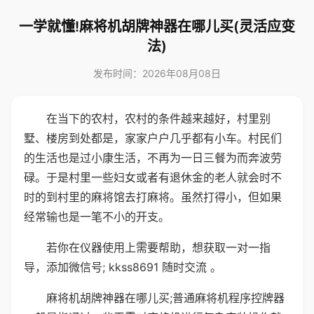
一学就懂!麻将机胡牌神器在哪儿买(灵活应变
法)
发布时间：2026年08月08日
在当下的农村，农村的条件越来越好，村里别
墅、楼房到处都是，家家户户几乎都有小车。村民们
的生活也是过小康生活，不再为一日三餐为而奔波劳
碌。于是村里一些妇女或者有退休金的老人就会时不
时的到村里的麻将馆去打麻将。虽然打得小，但如果
经常输也是一笔不小的开支。
若你在仪器使用上需要帮助，想获取一对一指
导，添加微信号; kkss8691 随时交流 。
麻将机胡牌神器在哪儿买;普通麻将机程序控牌器