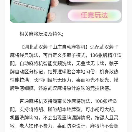
相关麻将玩法及特色;
【湖北武汉赖子山庄自动麻将机】适配武汉赖子
麻将经典玩法，可自定义多赖子模式，136张牌精准适
配，自动麻将机智能变频洗牌，无叠牌无卡牌，赖子
牌自动区分标记，结算逻辑贴合本地习俗，机身散热
性能拉满，长时间娱乐无压力，桌面哑光不反光，摸
牌手感细腻，还原武汉麻将原汁原味的竞技快感。
普通麻将机支持湖南长沙麻将玩法，108张牌适
配，支持将将胡、碰碰胡本地牌型，可小胡可大胡，
机器洗牌均匀，不会出现重牌漏牌情况，按键大且灵
敏，老人操作不费力，桌面防滑设计，麻将牌不会随