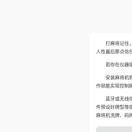
打麻将记住
人性最后那点信
若你在仪器使
安装麻将机
作就能实现控制
蓝牙或无线
件预设好牌型等
麻将机洗牌、码