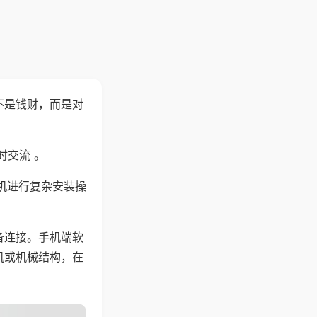
不是钱财，而是对
时交流 。
机进行复杂安装操
备连接。手机端软
机或机械结构，在