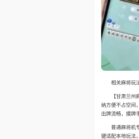
相关麻将玩法
【甘肃兰州
纳方便不占空间
出牌流畅，摸牌
普通麻将机
键适配本地玩法