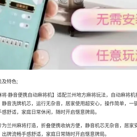
及特色;
麻将·静音便携自动麻将机】适配兰州地方麻将玩法，自动麻将机
，静音洗牌机芯，运行无杂音，居家使用超安心，操作简单，一
手感舒适，家庭日常休闲，随时开启惬意牌局。
专为兰州麻将打造，折叠便携收纳方便，静音机芯无杂音，居家
，出牌流畅手感舒适，家庭日常随时开启惬意牌局。