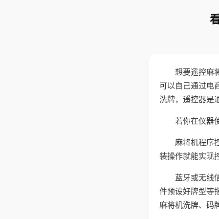
想要遥控麻
可以自己通过电
洗牌，遥控器是
若你在仪器使
麻将机程序
装操作就能实现
蓝牙或无线
件预设好牌型等
麻将机洗牌、码