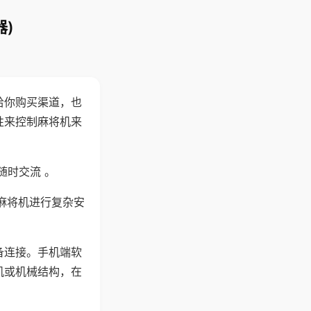
)
给你购买渠道，也
性来控制麻将机来
随时交流 。
麻将机进行复杂安
备连接。手机端软
机或机械结构，在