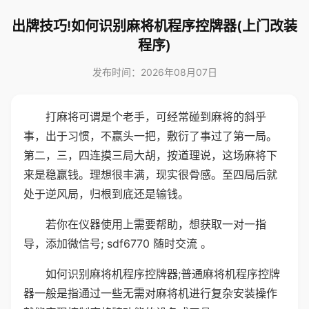
出牌技巧!如何识别麻将机程序控牌器(上门改装
程序)
发布时间：2026年08月07日
打麻将可谓是个老手，可经常碰到麻将的斜乎
事，出于习惯，不赢头一把，敷衍了事过了第一局。
第二，三，四连摸三局大胡，按道理说，这场麻将下
来是稳赢钱。理想很丰满，现实很骨感。至四局后就
处于逆风局，归根到底还是输钱。
若你在仪器使用上需要帮助，想获取一对一指
导，添加微信号; sdf6770 随时交流 。
如何识别麻将机程序控牌器;普通麻将机程序控牌
器一般是指通过一些无需对麻将机进行复杂安装操作