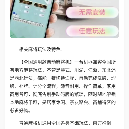
相关麻将玩法及特色;
【全国通用款自动麻将机】一台机器兼容全国所
有地方麻将玩法，不管是粤式、川渝、江浙、东北还
是西北玩法，都能一键切换适配，自动完成洗牌、理
牌、补牌、计分全流程，静音耐用、操作简单，家用
商用皆可，彻底告别手动码牌的繁琐，随时随地解锁
本地麻将乐趣，是居家休闲、亲友聚会、商铺待客的
必备好物。
普通麻将机通用全国各类基础玩法，南方推倒