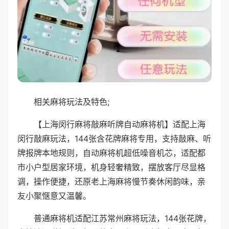
相关麻将玩法及特色;
【上海闵行麻将敲麻听牌自动麻将机】适配上海
闵行敲麻玩法，144张含花牌麻将专用，支持敲麻、听
牌报牌本地规则，自动麻将机超低噪音机芯，适配都
市小户型居家环境，机身轻奢精致，摆放客厅尽显格
调，操作便捷，还原老上海麻将慢节奏休闲韵味，亲
友小聚惬意又温馨。
普通麻将机适配江苏常州麻将玩法，144张花牌，