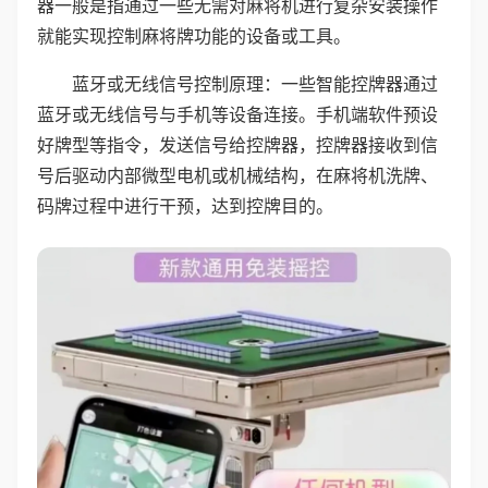
器一般是指通过一些无需对麻将机进行复杂安装操作
就能实现控制麻将牌功能的设备或工具。
蓝牙或无线信号控制原理：一些智能控牌器通过
蓝牙或无线信号与手机等设备连接。手机端软件预设
好牌型等指令，发送信号给控牌器，控牌器接收到信
号后驱动内部微型电机或机械结构，在麻将机洗牌、
码牌过程中进行干预，达到控牌目的。