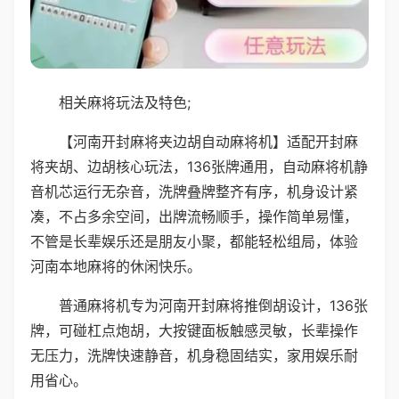
相关麻将玩法及特色;
【河南开封麻将夹边胡自动麻将机】适配开封麻
将夹胡、边胡核心玩法，136张牌通用，自动麻将机静
音机芯运行无杂音，洗牌叠牌整齐有序，机身设计紧
凑，不占多余空间，出牌流畅顺手，操作简单易懂，
不管是长辈娱乐还是朋友小聚，都能轻松组局，体验
河南本地麻将的休闲快乐。
普通麻将机专为河南开封麻将推倒胡设计，136张
牌，可碰杠点炮胡，大按键面板触感灵敏，长辈操作
无压力，洗牌快速静音，机身稳固结实，家用娱乐耐
用省心。