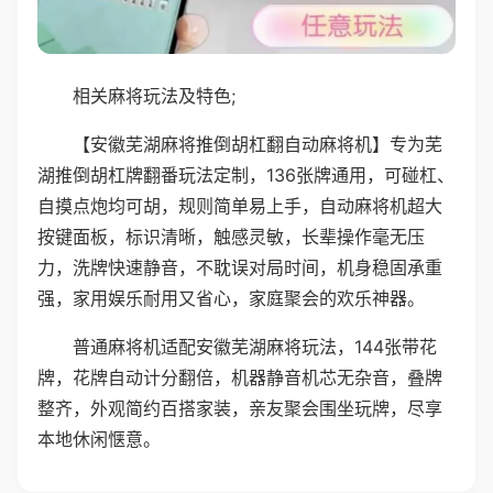
相关麻将玩法及特色;
【安徽芜湖麻将推倒胡杠翻自动麻将机】专为芜
湖推倒胡杠牌翻番玩法定制，136张牌通用，可碰杠、
自摸点炮均可胡，规则简单易上手，自动麻将机超大
按键面板，标识清晰，触感灵敏，长辈操作毫无压
力，洗牌快速静音，不耽误对局时间，机身稳固承重
强，家用娱乐耐用又省心，家庭聚会的欢乐神器。
普通麻将机适配安徽芜湖麻将玩法，144张带花
牌，花牌自动计分翻倍，机器静音机芯无杂音，叠牌
整齐，外观简约百搭家装，亲友聚会围坐玩牌，尽享
本地休闲惬意。