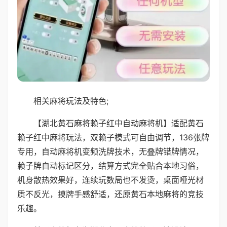
相关麻将玩法及特色;
【湖北黄石麻将赖子红中自动麻将机】适配黄石
赖子红中麻将玩法，双赖子模式可自由调节，136张牌
专用，自动麻将机变频洗牌技术，无叠牌错牌情况，
赖子牌自动标记区分，结算方式完全贴合本地习俗，
机身散热效果好，连续玩数局也不发烫，桌面哑光材
质不反光，摸牌手感舒适，还原黄石本地麻将的竞技
乐趣。