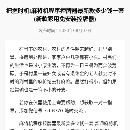
把握时机!麻将机程序控牌器最新款多少钱一套
(新款家用免安装控牌器)
发布时间：2026年08月07日
在当下的农村，农村的条件越来越好，村里别
墅、楼房到处都是，家家户户几乎都有小车。村民们
的生活也是过小康生活，不再为一日三餐为而奔波劳
碌。于是村里一些妇女或者有退休金的老人就会时不
时的到村里的麻将馆去打麻将。虽然打得小，但如果
经常输也是一笔不小的开支。
若你在仪器使用上需要帮助，想获取一对一指
导，添加微信号; sdf6770 随时交流 。
麻将机程序控牌器最新款多少钱一套;普通麻将机