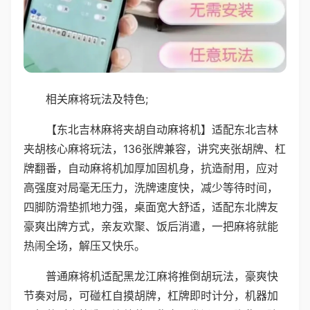
相关麻将玩法及特色;
【东北吉林麻将夹胡自动麻将机】适配东北吉林
夹胡核心麻将玩法，136张牌兼容，讲究夹张胡牌、杠
牌翻番，自动麻将机加厚加固机身，抗造耐用，应对
高强度对局毫无压力，洗牌速度快，减少等待时间，
四脚防滑垫抓地力强，桌面宽大舒适，适配东北牌友
豪爽出牌方式，亲友欢聚、饭后消遣，一把麻将就能
热闹全场，解压又快乐。
普通麻将机适配黑龙江麻将推倒胡玩法，豪爽快
节奏对局，可碰杠自摸胡牌，杠牌即时计分，机器加