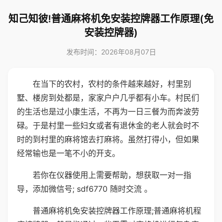
知己知彼!普通麻将机免安装控牌器工作原理(免
安装控牌器)
发布时间：2026年08月07日
在当下的农村，农村的条件越来越好，村里别
墅、楼房到处都是，家家户户几乎都有小车。村民们
的生活也是过小康生活，不再为一日三餐为而奔波劳
碌。于是村里一些妇女或者有退休金的老人就会时不
时的到村里的麻将馆去打麻将。虽然打得小，但如果
经常输也是一笔不小的开支。
若你在仪器使用上需要帮助，想获取一对一指
导，添加微信号; sdf6770 随时交流 。
普通麻将机免安装控牌器工作原理;普通麻将机程