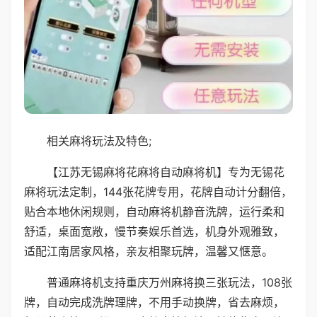
相关麻将玩法及特色;
【江苏无锡麻将花麻将自动麻将机】专为无锡花
麻将玩法定制，144张花牌专用，花牌自动计分翻倍，
贴合本地休闲规则，自动麻将机静音洗牌，运行柔和
舒适，桌面宽敞，慢节奏娱乐首选，机身外观雅致，
适配江南居家风格，亲友相聚玩牌，温馨又惬意。
普通麻将机支持重庆万州麻将换三张玩法，108张
牌，自动完成洗牌理牌，不用手动换牌，省去麻烦，