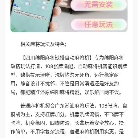
相关麻将玩法及特色;
【四川绵阳麻将缺搭自动麻将机】专为绵阳麻将
缺搭玩法打造，108张牌适配，自动麻将机智能识别牌
型，缺搭提示清晰，洗牌均匀无死角，运行稳定耐
用，静音设计不扰邻，不管是日常消遣还是好友约
局，都能精准还原绵阳麻将精髓，娱乐解压两不误。
普通麻将机契合广东潮汕麻将玩法，108张牌，自
摸胡为主，支持杠牌加分，机器洗牌流畅，不飞牌不
卡牌，机身稳固，四脚防滑，长辈玩着安全放心，操
作简单，不用学复杂流程，普通麻将机耐用实惠，是