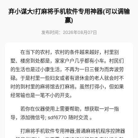
弃小谋大!打麻将手机软件专用神器(可以调输
赢)
发布时间：2026年08月07日
在当下的农村，农村的条件越来越好，村里别
墅、楼房到处都是，家家户户几乎都有小车。村民们
的生活也是过小康生活，不再为一日三餐为而奔波劳
碌。于是村里一些妇女或者有退休金的老人就会时不
时的到村里的麻将馆去打麻将。虽然打得小，但如果
经常输也是一笔不小的开支。
若你在仪器使用上需要帮助，想获取一对一指
导，添加微信号; sdf6770 随时交流 。
打麻将手机软件专用神器;普通麻将机程序控牌器