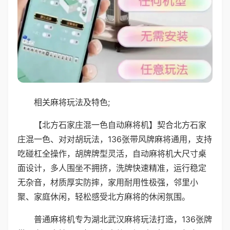
相关麻将玩法及特色;
【北方石家庄混一色自动麻将机】契合北方石家
庄混一色、对对胡玩法，136张带风牌麻将通用，支持
吃碰杠全操作，胡牌牌型灵活，自动麻将机大尺寸桌
面设计，多人围坐不拥挤，洗牌快速精准，运行稳定
无杂音，材质厚实防摔，家用耐用性极强，邻里小
聚、家庭休闲，轻松感受北方麻将的休闲氛围。
普通麻将机专为湖北武汉麻将玩法打造，136张牌