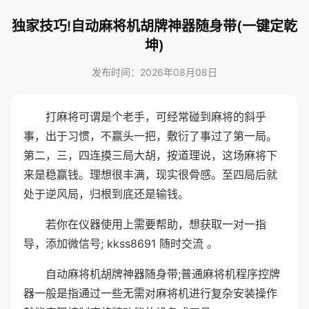
独家技巧!自动麻将机胡牌神器随身带(一键定乾
坤)
发布时间：2026年08月08日
打麻将可谓是个老手，可经常碰到麻将的斜乎
事，出于习惯，不赢头一把，敷衍了事过了第一局。
第二，三，四连摸三局大胡，按道理说，这场麻将下
来是稳赢钱。理想很丰满，现实很骨感。至四局后就
处于逆风局，归根到底还是输钱。
若你在仪器使用上需要帮助，想获取一对一指
导，添加微信号; kkss8691 随时交流 。
自动麻将机胡牌神器随身带;普通麻将机程序控牌
器一般是指通过一些无需对麻将机进行复杂安装操作