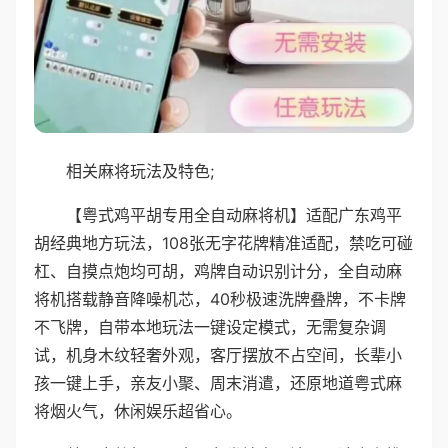
相关麻将玩法及特色;
【粤式鸡平胡专用全自动麻将机】适配广东鸡平
胡经典地方玩法，108张无字花牌精准适配，禁吃可碰
杠、自摸点炮均可胡，鸡牌自动识别计分，全自动麻
将机搭载静音降噪机芯，40秒极速洗牌叠牌，不卡牌
不飞牌，自带本地玩法一键设定模式，无需复杂调
试，机身木纹轻奢外观，客厅摆放不占空间，长辈小
孩一键上手，亲友小聚、周末消遣，还原地道粤式麻
将烟火气，休闲娱乐超省心。