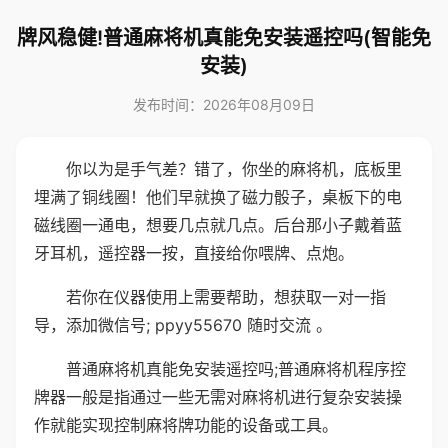
牌风稳健!普通麻将机真能免安装遥控吗(智能免
安装)
发布时间：2026年08月09日
你以为是手气差？错了，你坐的麻将机，底板里
埋满了铜线圈！他们早就换了磁力骰子，桌板下的电
磁线圈一通电，想要几点就几点。后台那小子戴着蓝
牙耳机，遥控器一按，直接给你喂牌、点炮。
若你在仪器使用上需要帮助，想获取一对一指
导，添加微信号; ppyy55670 随时交流 。
普通麻将机真能免安装遥控吗;普通麻将机程序控
牌器一般是指通过一些无需对麻将机进行复杂安装操
作就能实现控制麻将牌功能的设备或工具。