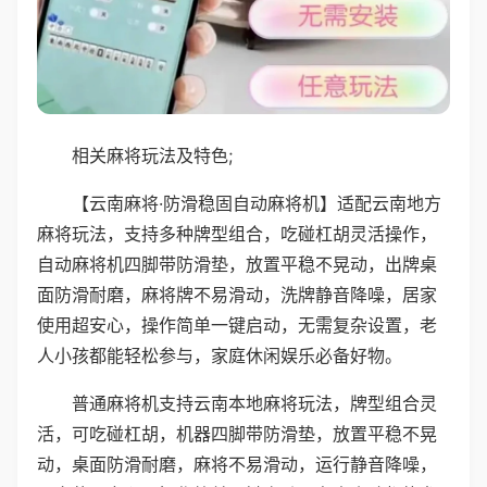
相关麻将玩法及特色;
【云南麻将·防滑稳固自动麻将机】适配云南地方
麻将玩法，支持多种牌型组合，吃碰杠胡灵活操作，
自动麻将机四脚带防滑垫，放置平稳不晃动，出牌桌
面防滑耐磨，麻将牌不易滑动，洗牌静音降噪，居家
使用超安心，操作简单一键启动，无需复杂设置，老
人小孩都能轻松参与，家庭休闲娱乐必备好物。
普通麻将机支持云南本地麻将玩法，牌型组合灵
活，可吃碰杠胡，机器四脚带防滑垫，放置平稳不晃
动，桌面防滑耐磨，麻将不易滑动，运行静音降噪，