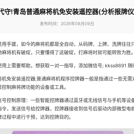
代守!青岛普通麻将机免安装遥控器(分析报牌仪
发布时间：2026年08月09日
是用手搓，如今的麻将机都是全自动，从码牌、上牌、洗牌往往
动麻将机有破绽，只要懂得了这破绽，打麻将时就可能转败为胜
用上需要帮助，想获取一对一指导，添加微信号; kkss8691 随
将机免安装遥控器;普通麻将机程序控牌器一般是指通过一些无需
现控制麻将牌功能的设备或工具。
信号控制原理：一些智能控牌器通过蓝牙或无线信号与手机等设
指令，发送信号给控牌器，控牌器接收到信号后驱动内部微型电
牌过程中进行干预，达到控牌目的。