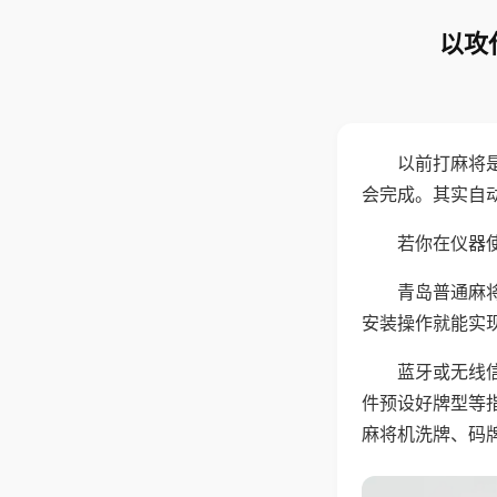
以攻
以前打麻将
会完成。其实自
若你在仪器使
青岛普通麻
安装操作就能实
蓝牙或无线
件预设好牌型等
麻将机洗牌、码