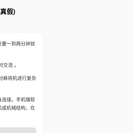
真假)
只要一到两分钟就
。
时交流 。
对麻将机进行复杂
备连接。手机端软
机或机械结构，在